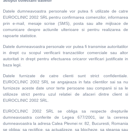
Scopul colectarii datelor
Datele dumneavoastra personale vor putea fi utilizate de catre
EUROCLINIC 2002 SRL pentru confirmarea comenzilor, informarea
prin e-mail, mesaje scrise (SMS), posta sau alte mijloace de
comunicare despre actiunile ulterioare si pentru realizarea de
rapoarte statistice.
Datele dumneavoastra personale vor putea fi transmise autoritatilor
in drept cu scopul verificarii tranzactiilor comerciale sau altor
autoritati in drept pentru efectuarea oricaror verificari justificate in
baza legii.
Datele furnizate de catre clienti sunt strict confidentiale.
EUROCLINIC 2002 SRL se angajeaza in fata clientilor sai sa nu
furnizeze aceste date unor terte persoane sau companii si sa le
utilizeze strict pentru uzul relatiei de afaceri dintre client si
EUROCLINIC 2002 SRL.
EUROCLINIC 2002 SRL se obliga sa respecte drepturile
dumneavoastra conferite de Legea 677/2001, iar la cererea
dumneavoastra la adresa Calea Plevnei nr. 82, Bucuresti, Romania
se obliga: sa rectifice, sa actualizeze, sa blocheze, sa stearga sau