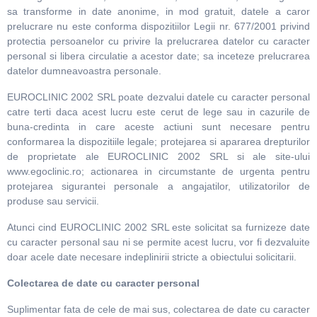
sa transforme in date anonime, in mod gratuit, datele a caror
prelucrare nu este conforma dispozitiilor Legii nr. 677/2001 privind
protectia persoanelor cu privire la prelucrarea datelor cu caracter
personal si libera circulatie a acestor date; sa inceteze prelucrarea
datelor dumneavoastra personale.
EUROCLINIC 2002 SRL poate dezvalui datele cu caracter personal
catre terti daca acest lucru este cerut de lege sau in cazurile de
buna-credinta in care aceste actiuni sunt necesare pentru
conformarea la dispozitiile legale; protejarea si apararea drepturilor
de proprietate ale EUROCLINIC 2002 SRL si ale site-ului
www.egoclinic.ro; actionarea in circumstante de urgenta pentru
protejarea sigurantei personale a angajatilor, utilizatorilor de
produse sau servicii.
Atunci cind EUROCLINIC 2002 SRL este solicitat sa furnizeze date
cu caracter personal sau ni se permite acest lucru, vor fi dezvaluite
doar acele date necesare indeplinirii stricte a obiectului solicitarii.
Colectarea de date cu caracter personal
Suplimentar fata de cele de mai sus, colectarea de date cu caracter