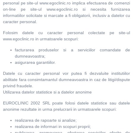
personal pe site-ul www.egoclinic.ro implica efectuarea de comenzi
on-line pe site-ul www.egoclinic.ro si necesita furnizarea
informatiilor solicitate si marcate a fi obligatorii, inclusiv a datelor cu
caracter personal.
Folosim datele cu caracter personal colectate pe site-ul
www.egoclinic.ro in urmatoarele scopuri:
facturarea produselor si a serviciilor comandate de
dumneavoastra;
asigurarea garantiilor.
Datele cu caracter personal vor putea fi dezvaluite institutiilor
abilitate fara consimtamantul dumneavoastra in caz de litigi/dispute
privind fraudele.
Utilizarea datelor statistice si a datelor anonime
EUROCLINIC 2002 SRL poate folosi datele statistice sau datele
anonime rezultate in urma prelucrarii in urmatoarele scopuri:
realizarea de rapoarte si analize;
realizarea de informari in scopuri proprii;
publicarea, promovarea, ofertarea serviciilor oferite de