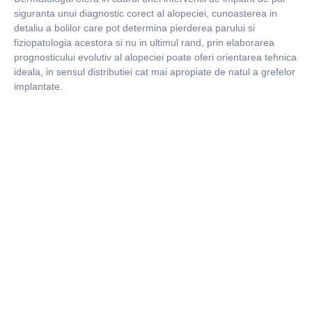
siguranta unui diagnostic corect al alopeciei, cunoasterea in
detaliu a bolilor care pot determina pierderea parului si
fiziopatologia acestora si nu in ultimul rand, prin elaborarea
prognosticului evolutiv al alopeciei poate oferi orientarea tehnica
ideala, in sensul distributiei cat mai apropiate de natul a grefelor
implantate.