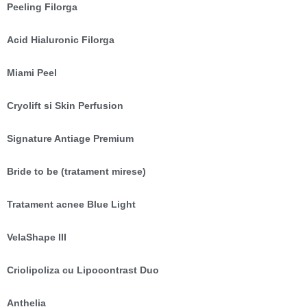
Peeling Filorga
Acid Hialuronic Filorga
Miami Peel
Cryolift si Skin Perfusion
Signature Antiage Premium
Bride to be (tratament mirese)
Tratament acnee Blue Light
VelaShape III
Criolipoliza cu Lipocontrast Duo
Anthelia