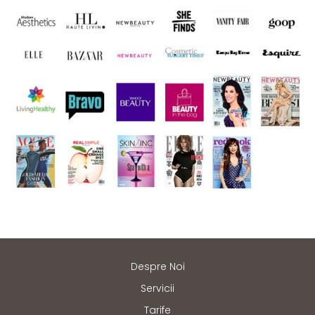
Despre Noi
Servicii
Tarife