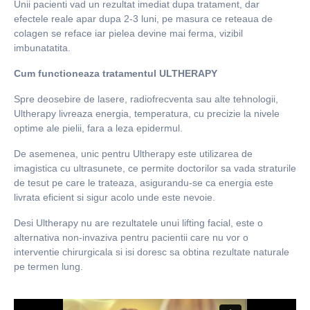
Unii pacienti vad un rezultat imediat dupa tratament, dar
efectele reale apar dupa 2-3 luni, pe masura ce reteaua de
colagen se reface iar pielea devine mai ferma, vizibil
imbunatatita.
Cum functioneaza tratamentul ULTHERAPY
Spre deosebire de lasere, radiofrecventa sau alte tehnologii,
Ultherapy livreaza energia, temperatura, cu precizie la nivele
optime ale pielii, fara a leza epidermul.
De asemenea, unic pentru Ultherapy este utilizarea de
imagistica cu ultrasunete, ce permite doctorilor sa vada straturile
de tesut pe care le trateaza, asigurandu-se ca energia este
livrata eficient si sigur acolo unde este nevoie.
Desi Ultherapy nu are rezultatele unui lifting facial, este o
alternativa non-invaziva pentru pacientii care nu vor o
interventie chirurgicala si isi doresc sa obtina rezultate naturale
pe termen lung.