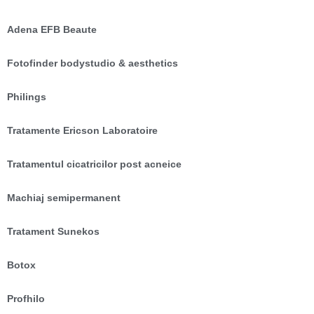
Adena EFB Beaute
Fotofinder bodystudio & aesthetics
Philings
Tratamente Ericson Laboratoire
Tratamentul cicatricilor post acneice
Machiaj semipermanent
Tratament Sunekos
Botox
Profhilo